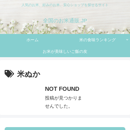
人気のお米、好みのお米、安心ショップを探せるサイト
全国のお米通販.JP
ホーム
米の食味ランキング
お米が美味しいご飯の友
米ぬか
NOT FOUND
投稿が見つかりま
せんでした。